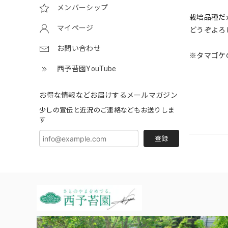
メンバーシップ
栽培品種だ
マイページ
どうぞよろ
お問い合わせ
※タマゴケ
西予苔園YouTube
お得な情報などお届けするメールマガジン
少しの宣伝と近況のご連絡などもお送りしま
す
登録