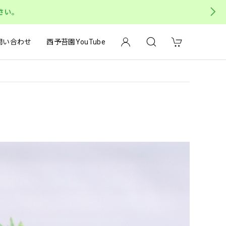
さい。
問い合わせ
西予苔園YouTube