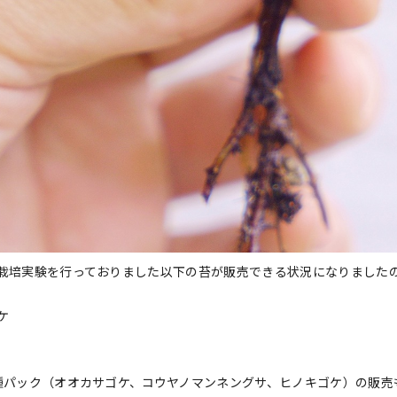
栽培実験を行っておりました以下の苔が販売できる状況になりました
ケ
種パック（オオカサゴケ、コウヤノマンネングサ、ヒノキゴケ）の販売