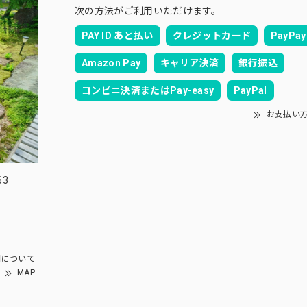
次の方法がご利用いただけます。
PAY ID あと払い
クレジットカード
PayPay
Amazon Pay
キャリア決済
銀行振込
コンビニ決済またはPay-easy
PayPal
お支払い
63
園について
MAP