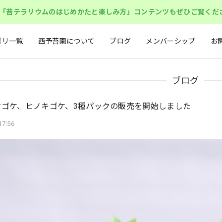
「苔テラリウムのはじめかたと楽しみ方」コンテンツもぜひご覧くだ
ゴリ一覧
西予苔園について
ブログ
メンバーシップ
お
ブログ
サゴケ、ヒノキゴケ、3種パックの販売を開始しました
17:56