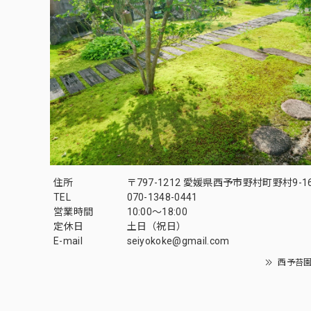
住所
〒797-1212 愛媛県西予市野村町野村9-1
TEL
070-1348-0441
営業時間
10:00〜18:00
定休日
土日（祝日）
E-mail
seiyokoke@gmail.com
西予苔