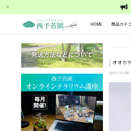
HOME
商品カテ
オオカ
2021/11/06 