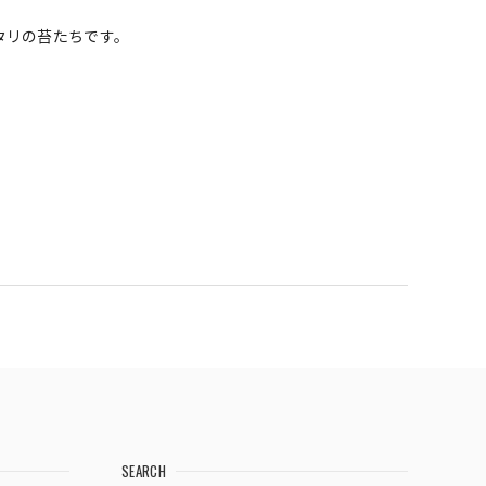
タリの苔たちです。
SEARCH