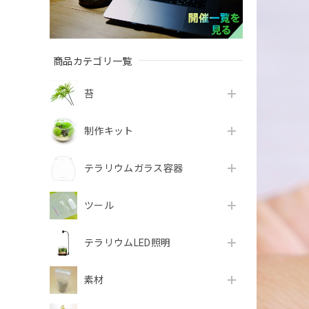
商品カテゴリ一覧
苔
制作キット
テラリウムガラス容器
ツール
テラリウムLED照明
素材