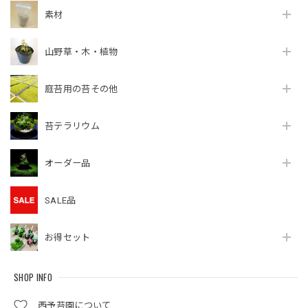
素材
山野草・木・植物
庭苔用の苔その他
苔テラリウム
オーダー品
SALE品
お得セット
SHOP INFO
西予苔園について