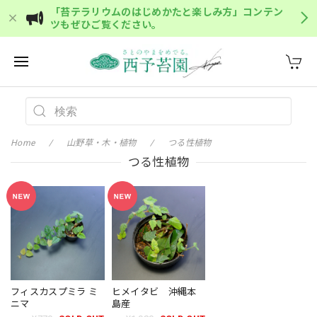
「苔テラリウムのはじめかたと楽しみ方」コンテン
ツもぜひご覧ください。
Home
山野草・木・植物
つる性植物
つる性植物
フィスカスプミラ ミ
ヒメイタビ 沖縄本
ニマ
島産