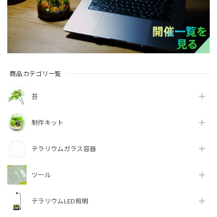
商品カテゴリ一覧
苔
制作キット
テラリウムガラス容器
ツール
テラリウムLED照明