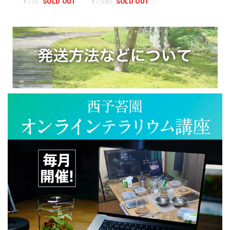
¥770
SOLD OUT
¥1,980
SOLD OUT