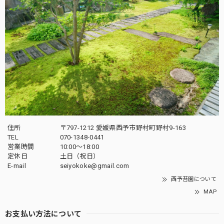
住所
〒797-1212 愛媛県西予市野村町野村9-163
TEL
070-1348-0441
営業時間
10:00〜18:00
定休日
土日（祝日）
E-mail
seiyokoke@gmail.com
西予苔園について
MAP
お支払い方法について