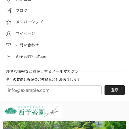
ブログ
メンバーシップ
マイページ
お問い合わせ
西予苔園YouTube
お得な情報などお届けするメールマガジン
少しの宣伝と近況のご連絡などもお送りします
登録