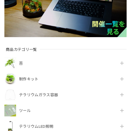
商品カテゴリ一覧
苔
制作キット
テラリウムガラス容器
ツール
テラリウムLED照明