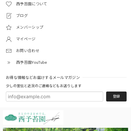
西予苔園について
ブログ
メンバーシップ
マイページ
お問い合わせ
西予苔園YouTube
お得な情報などお届けするメールマガジン
少しの宣伝と近況のご連絡などもお送りします
登録