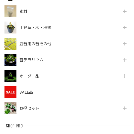
素材
山野草・木・植物
庭苔用の苔その他
苔テラリウム
オーダー品
SALE品
お得セット
SHOP INFO