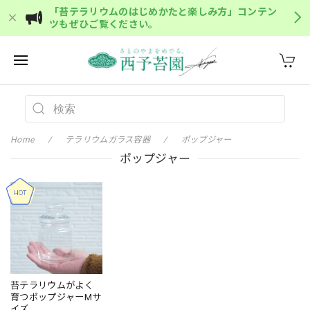
「苔テラリウムのはじめかたと楽しみ方」コンテン
ツもぜひご覧ください。
Home
テラリウムガラス容器
ポップジャー
ポップジャー
苔テラリウムがよく
育つポップジャーMサ
イズ