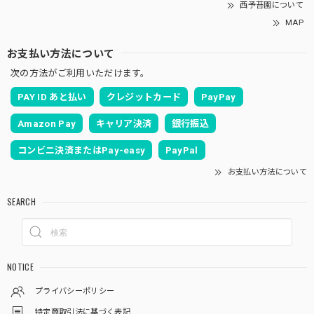
西予苔園について
MAP
お支払い方法について
次の方法がご利用いただけます。
PAY ID あと払い
クレジットカード
PayPay
Amazon Pay
キャリア決済
銀行振込
コンビニ決済またはPay-easy
PayPal
お支払い方法について
SEARCH
NOTICE
プライバシーポリシー
特定商取引法に基づく表記