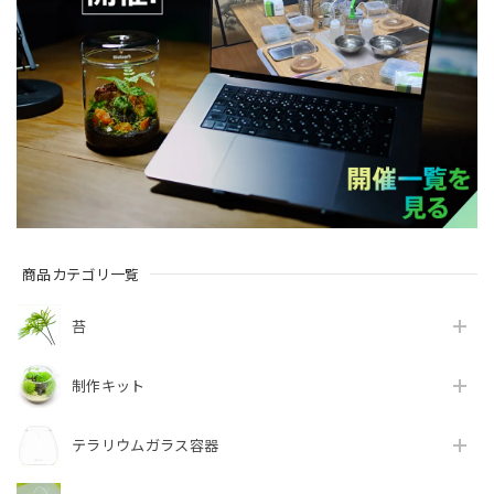
商品カテゴリ一覧
苔
制作キット
テラリウムガラス容器