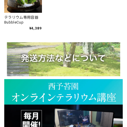
テラリウム専用容器
BubbleCup
¥4,389