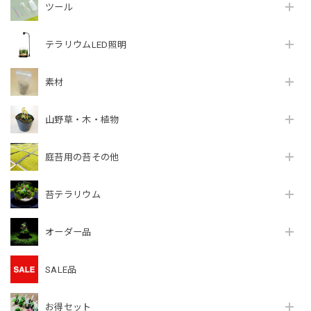
ツール
テラリウムLED照明
素材
山野草・木・植物
庭苔用の苔その他
苔テラリウム
オーダー品
SALE品
お得セット