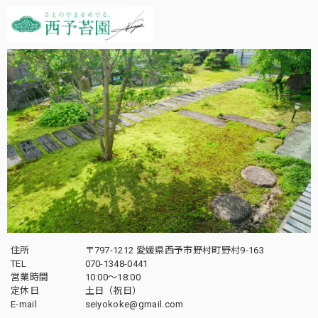
住所
〒797-1212 愛媛県西予市野村町野村9-163
TEL
070-1348-0441
営業時間
10:00〜18:00
定休日
土日（祝日）
E-mail
seiyokoke@gmail.com