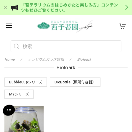
「苔テラリウムのはじめかたと楽しみ方」コンテン
ツもぜひご覧ください。
Home
テラリウムガラス容器
Bioloark
Bioloark
BubbleCupシリーズ
BioBottle（照明付容器）
MYシリーズ