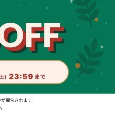
ン
が開催されます。
ン。