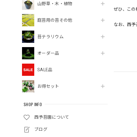
山野草・木・植物
ぜひ、この
庭苔用の苔その他
なお、西予
苔テラリウム
オーダー品
SALE品
お得セット
SHOP INFO
西予苔園について
ブログ