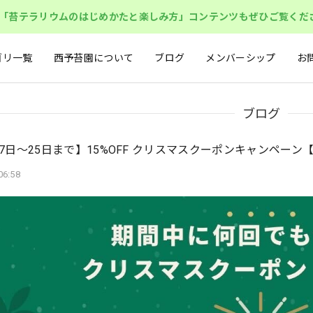
「苔テラリウムのはじめかたと楽しみ方」コンテンツもぜひご覧くだ
ゴリ一覧
西予苔園について
ブログ
メンバーシップ
お
ブログ
17日〜25日まで】15%OFF クリスマスクーポンキャンペー
06:58