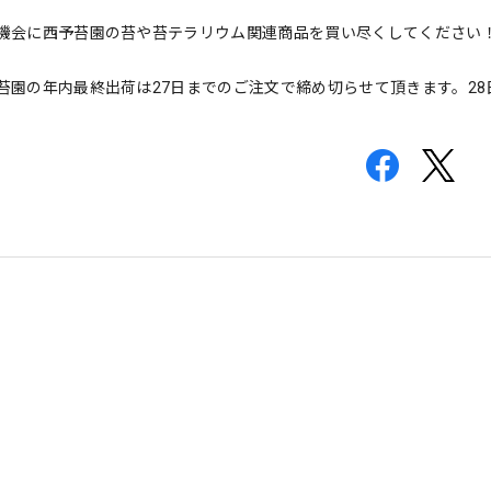
機会に西予苔園の苔や苔テラリウム関連商品を買い尽くしてください
苔園の年内最終出荷は27日までのご注文で締め切らせて頂きます。28