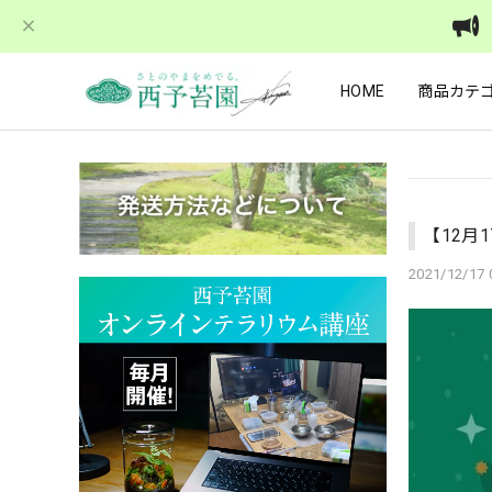
HOME
商品カテ
【12月
2021/12/17 