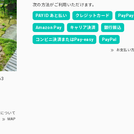
次の方法がご利用いただけます。
PAY ID あと払い
クレジットカード
PayPay
Amazon Pay
キャリア決済
銀行振込
コンビニ決済またはPay-easy
PayPal
お支払い
63
園について
MAP