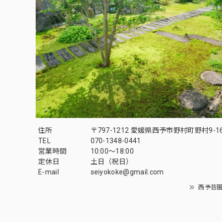
住所
〒797-1212 愛媛県西予市野村町野村9-1
TEL
070-1348-0441
営業時間
10:00〜18:00
定休日
土日（祝日）
E-mail
seiyokoke@gmail.com
西予苔