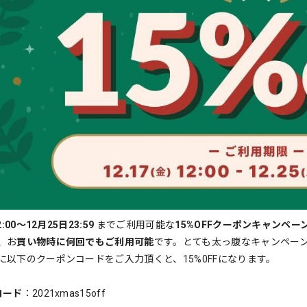
:00〜12月25日23:59
までご利用可能な
15%OFFクーポンキャンペー
、お
買い物時に何回でもご利用可能
です。とても太っ腹なキャンペー
に以下のクーポンコードをご入力頂くと、15%0FFになります。
コード
：2021xmas15off