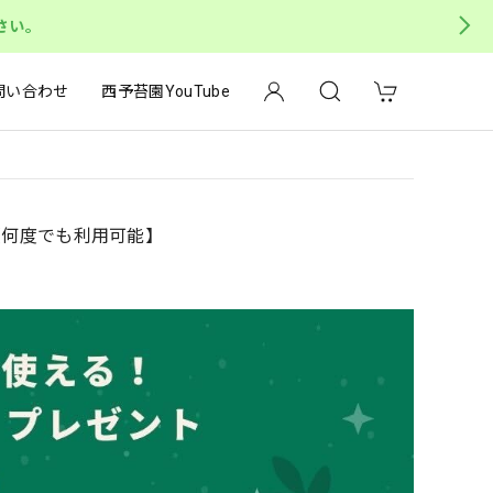
さい。
問い合わせ
西予苔園YouTube
ン【何度でも利用可能】