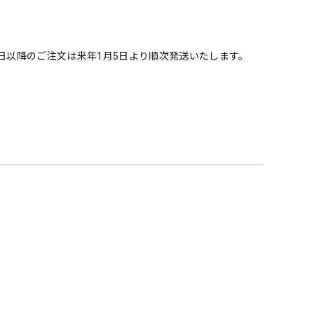
！
日以降のご注文は来年1月5日より順次発送いたします。