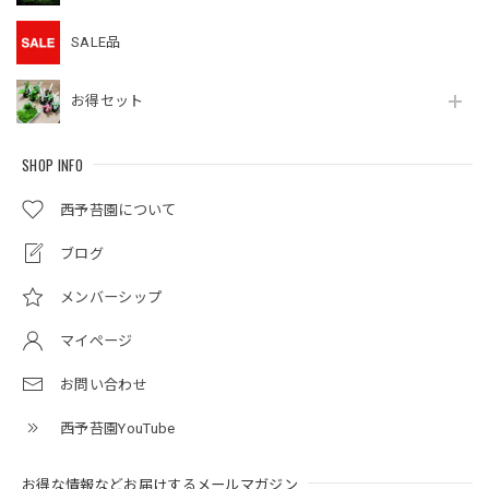
SALE品
お得セット
SHOP INFO
西予苔園について
ブログ
メンバーシップ
マイページ
お問い合わせ
西予苔園YouTube
お得な情報などお届けするメールマガジン