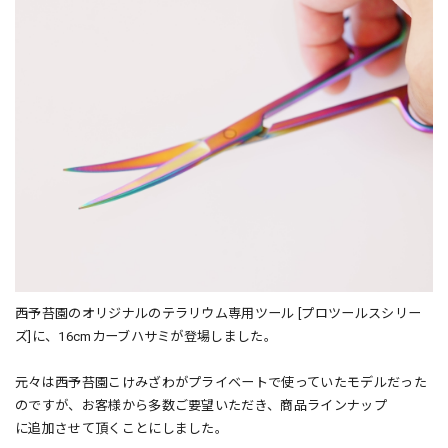
西予苔園のオリジナルのテラリウム専用ツール [プロツールスシリー
ズ]に、16cmカーブハサミが登場しました。
元々は西予苔園こけみざわがプライベートで使っていたモデルだった
のですが、お客様から多数ご要望いただき、商品ラインナップ
に追加させて頂くことにしました。