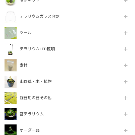
制作キット
テラリウムガラス容器
ツール
テラリウムLED照明
素材
山野草・木・植物
庭苔用の苔その他
苔テラリウム
オーダー品