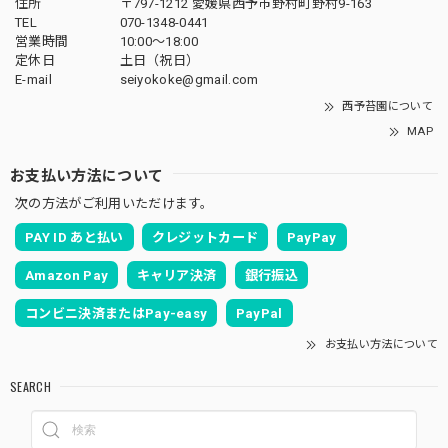
住所
〒797-1212 愛媛県西予市野村町野村9-163
TEL
070-1348-0441
営業時間
10:00〜18:00
定休日
土日（祝日）
E-mail
seiyokoke@gmail.com
西予苔園について
MAP
お支払い方法について
次の方法がご利用いただけます。
PAY ID あと払い
クレジットカード
PayPay
Amazon Pay
キャリア決済
銀行振込
コンビニ決済またはPay-easy
PayPal
お支払い方法について
SEARCH