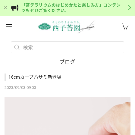
「苔テラリウムのはじめかたと楽しみ方」コンテン
ツもぜひご覧ください。
ブログ
16cmカーブハサミ新登場
2023/09/03 09:03