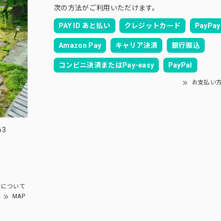
次の方法がご利用いただけます。
PAY ID あと払い
クレジットカード
PayPay
Amazon Pay
キャリア決済
銀行振込
コンビニ決済またはPay-easy
PayPal
お支払い
63
園について
MAP