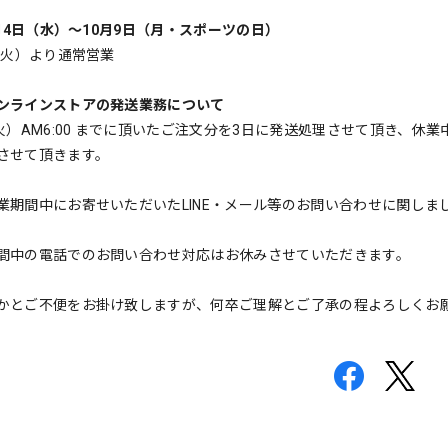
0月4日（水）〜10月9日（月・スポーツの日）
日（火）より通常営業
ンラインストアの発送業務について
（火）AM6:00 までに頂いたご注文分を3日に発送処理させて頂き、休
させて頂きます。
業期間中にお寄せいただいたLINE・メール等のお問い合わせに関しまして
間中の電話でのお問い合わせ対応はお休みさせていただきます。
かとご不便をお掛け致しますが、何卒ご理解とご了承の程よろしくお