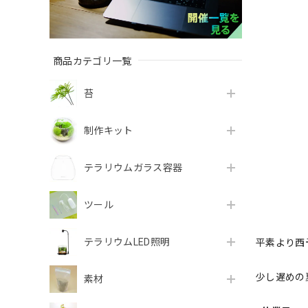
商品カテゴリ一覧
苔
制作キット
テラリウムガラス容器
ツール
テラリウムLED照明
平素より西
少し遅めの
素材