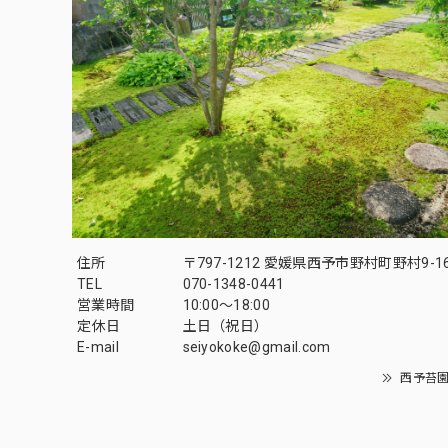
住所
〒797-1212 愛媛県西予市野村町野村9-1
TEL
070-1348-0441
営業時間
10:00〜18:00
定休日
土日（祝日）
E-mail
seiyokoke@gmail.com
西予苔