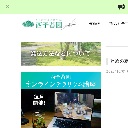
HOME
商品カテ
遅めの夏
2023/10/01 