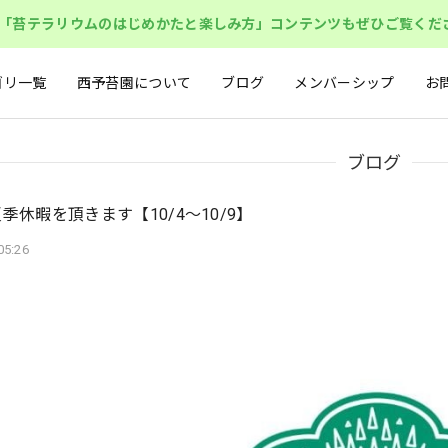
「苔テラリウムのはじめかたと楽しみ方」コンテンツもぜひご覧くだ
ゴリ一覧
西予苔園について
ブログ
メンバーシップ
お
ブログ
季休暇を頂きます【10/4〜10/9】
05:26