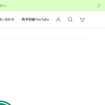
さい。
問い合わせ
西予苔園YouTube