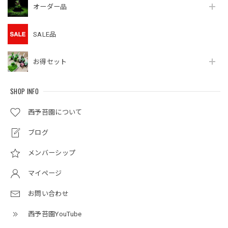
オーダー品
SALE品
お得セット
SHOP INFO
西予苔園について
ブログ
メンバーシップ
マイページ
お問い合わせ
西予苔園YouTube