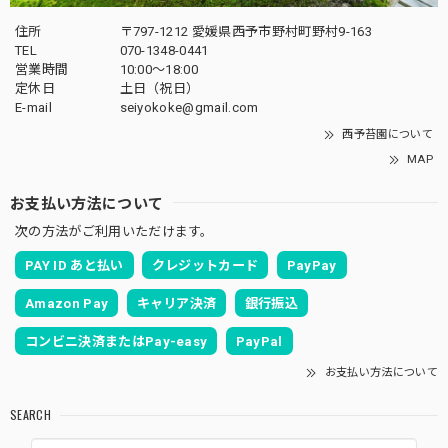
住所
〒797-1212 愛媛県西予市野村町野村9-163
TEL
070-1348-0441
営業時間
10:00〜18:00
定休日
土日（祝日）
E-mail
seiyokoke@gmail.com
西予苔園について
MAP
お支払い方法について
次の方法がご利用いただけます。
PAY ID あと払い
クレジットカード
PayPay
Amazon Pay
キャリア決済
銀行振込
コンビニ決済またはPay-easy
PayPal
お支払い方法について
SEARCH